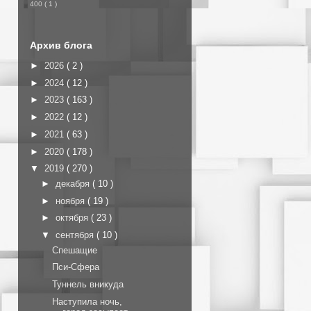
400
( 1 )
Архив блога
►
2026
( 2 )
►
2024
( 12 )
►
2023
( 163 )
►
2022
( 12 )
►
2021
( 63 )
►
2020
( 178 )
▼
2019
( 270 )
►
декабря
( 10 )
►
ноября
( 19 )
►
октября
( 23 )
▼
сентября
( 10 )
Спешащие
Пси-Сфера
Туннель вникуда
Наступила ночь,