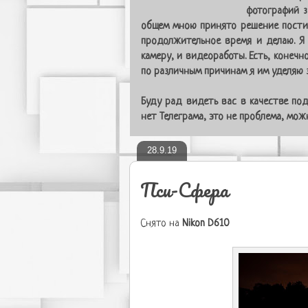
фотографий з
общем мною принято решение постит
продолжительное время и делаю. Я
камеру, и видеоработы. Есть, конечн
по различным причинам я им уделяю з
Буду рад видеть вас в качестве под
нет Телеграма, это не проблема, мо
28.9.19
Пси-Сфера
Снято на
Nikon D610