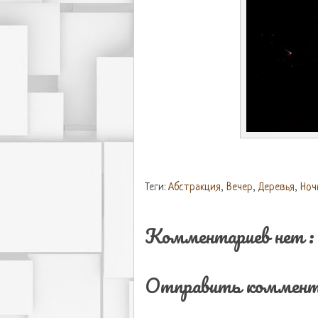
Теги:
Абстракция
,
Вечер
,
Деревья
,
Ноч
Комментариев нет :
Отправить коммент