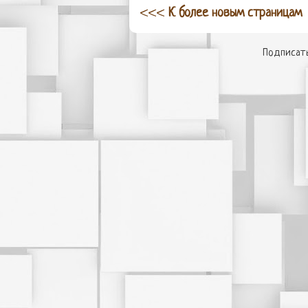
<<<
К более новым страницам
Подписать