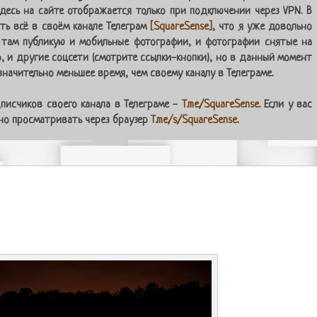
десь на сайте отображается только при подключении через VPN. В
ь всё в своём канале Телеграм
[SquareSense]
, что я уже довольно
 там публикую и мобильные фотографии, и фотографии снятые на
о, и другие соцсети (смотрите ссылки-кнопки), но в данный момент
начительно меньшее время, чем своему каналу в Телеграме.
писчиков своего канала в Телеграме -
T.me/SquareSense
. Если у вас
жно просматривать через браузер
T.me/s/SquareSense
.