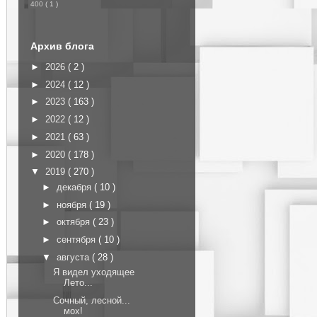
400
( 1 )
Архив блога
►
2026
( 2 )
►
2024
( 12 )
►
2023
( 163 )
►
2022
( 12 )
►
2021
( 63 )
►
2020
( 178 )
▼
2019
( 270 )
►
декабря
( 10 )
►
ноября
( 19 )
►
октября
( 23 )
►
сентября
( 10 )
▼
августа
( 28 )
Я видел уходящее
Лето...
Сочный, лесной...
мох!