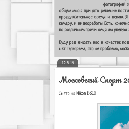
фотографий з
общем мною принято решение постит
продолжительное время и делаю. Я
камеру, и видеоработы. Есть, конечн
по различным причинам я им уделяю з
Буду рад видеть вас в качестве под
нет Телеграма, это не проблема, мо
12.8.19
Московский Спорт 2
Снято на
Nikon D610