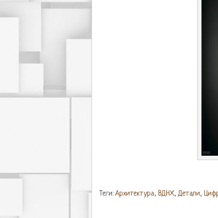
Теги:
Архитектура
,
ВДНХ
,
Детали
,
Циф