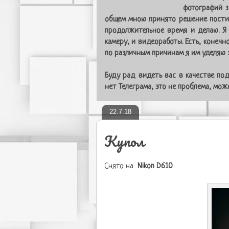
фотографий з
общем мною принято решение постит
продолжительное время и делаю. Я
камеру, и видеоработы. Есть, конечн
по различным причинам я им уделяю з
Буду рад видеть вас в качестве под
нет Телеграма, это не проблема, мо
22.7.18
Купол
Снято на
Nikon D610