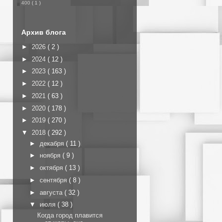
400
( 1 )
Архив блога
►
2026
( 2 )
►
2024
( 12 )
►
2023
( 163 )
►
2022
( 12 )
►
2021
( 63 )
►
2020
( 178 )
►
2019
( 270 )
▼
2018
( 292 )
►
декабря
( 11 )
►
ноября
( 9 )
►
октября
( 13 )
►
сентября
( 8 )
►
августа
( 32 )
▼
июля
( 38 )
Когда город плавится