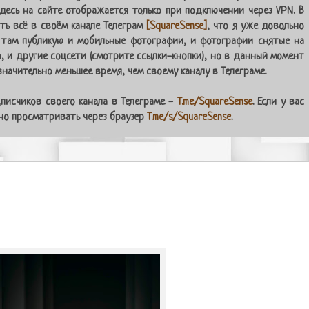
десь на сайте отображается только при подключении через VPN. В
ь всё в своём канале Телеграм
[SquareSense]
, что я уже довольно
 там публикую и мобильные фотографии, и фотографии снятые на
о, и другие соцсети (смотрите ссылки-кнопки), но в данный момент
начительно меньшее время, чем своему каналу в Телеграме.
писчиков своего канала в Телеграме -
T.me/SquareSense
. Если у вас
жно просматривать через браузер
T.me/s/SquareSense
.