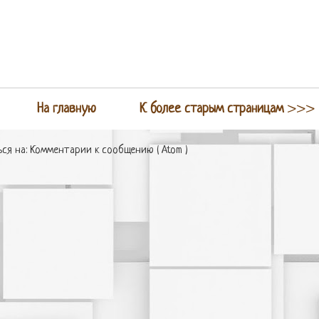
На главную
К более старым страницам
>>>
ся на:
Комментарии к сообщению ( Atom )