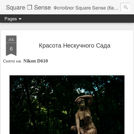
Square ❐ Sense
Фотоблог Square Sense (Квадратное Чувство)
Pages
JUL
Красота Нескучного Сада
6
Снято на
Nikon D610