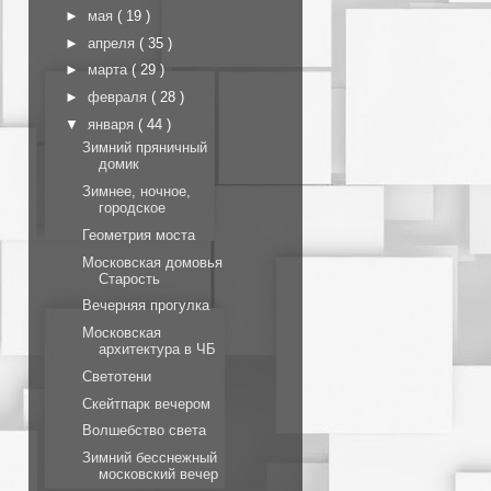
►
мая
( 19 )
►
апреля
( 35 )
►
марта
( 29 )
►
февраля
( 28 )
▼
января
( 44 )
Зимний пряничный
домик
Зимнее, ночное,
городское
Геометрия моста
Московская домовья
Старость
Вечерняя прогулка
Московская
архитектура в ЧБ
Светотени
Скейтпарк вечером
Волшебство света
Зимний бесснежный
московский вечер