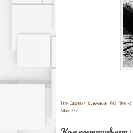
Теги:
Деревья
,
Кузьминки
,
Лес
,
Пленка
Nikon FE2
Комментариев нет :