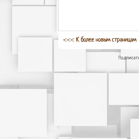
<<<
К более новым страницам
Подписать