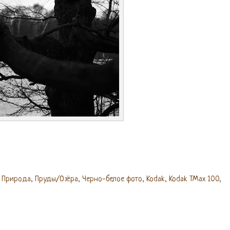
,
Природа
,
Пруды/Озёра
,
Черно-белое фото
,
Kodak
,
Kodak TMax 100
,