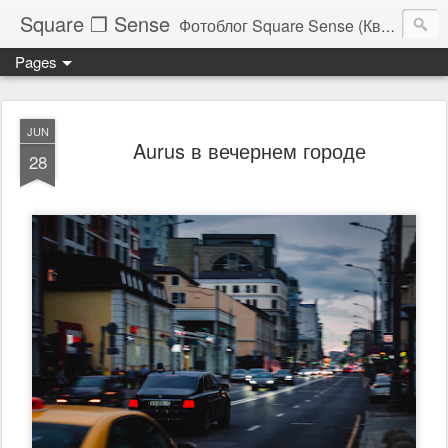
Square ❐ Sense
Фотоблог Square Sense (Квадратное Чувство)
Pages
JUN
Aurus в вечернем городе
28