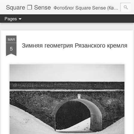
Square ❐ Sense
Фотоблог Square Sense (Квадратное Чувство)
Pages
MAR
Зимняя геометрия Рязанского кремля
5