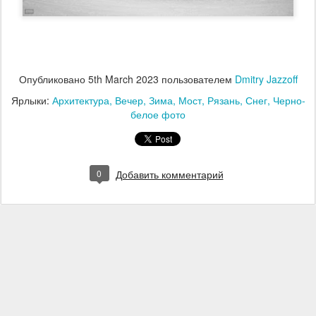
Опубликовано
5th March 2023
пользователем
Dmitry Jazzoff
Ярлыки:
Архитектура
Вечер
Зима
Мост
Рязань
Снег
Черно-
белое фото
0
Добавить комментарий