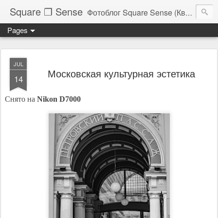
Square ❐ Sense
Фотоблог Square Sense (Квадратное Чувство)
Pages
JUL
Московская культурная эстетика
14
Снято на
Nikon D7000