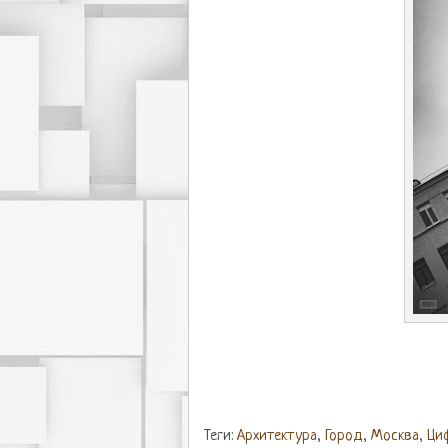
Теги:
Архитектура
,
Город
,
Москва
,
Ци