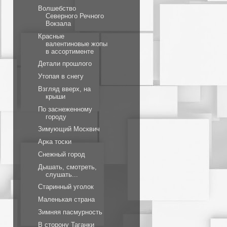
Волшебство
Северного Речного
Вокзала
Красные
валентиновые жопы
в ассортименте
Детали прошлого
Утопая в снегу
Взгляд вверх, на
крыши
По заснеженному
городу
Зимующий Москвич
Арка тоски
Снежный город
Дышать, смотреть,
слушать...
Старинный уголок
Маленькая страна
Зимняя пасмурность
В сторону Таганки