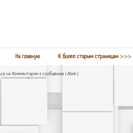
На главную
К более старым страницам
>>>
ся на:
Комментарии к сообщению ( Atom )