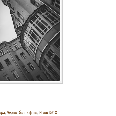
фра
,
Черно-белое фото
,
Nikon D610