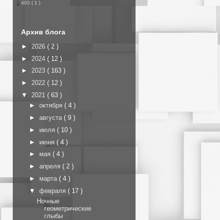
400
( 1 )
Архив блога
►
2026
( 2 )
►
2024
( 12 )
►
2023
( 163 )
►
2022
( 12 )
▼
2021
( 63 )
►
октября
( 4 )
►
августа
( 9 )
►
июля
( 10 )
►
июня
( 4 )
►
мая
( 4 )
►
апреля
( 2 )
►
марта
( 4 )
▼
февраля
( 17 )
Ночные
геометрические
глыбы