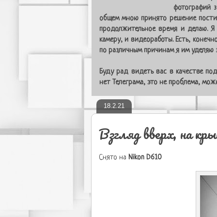
фотографий з
общем мною принято решение постит
продолжительное время и делаю. Я
камеру, и видеоработы. Есть, конечн
по различным причинам я им уделяю з
Буду рад видеть вас в качестве под
нет Телеграма, это не проблема, мо
18.2.21
Взгляд вверх, на кр
Снято на
Nikon D610