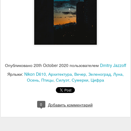
Опубликовано
20th October 2020
пользователем
Dmitry Jazzoff
Ярлыки:
Nikon D610
Архитектура
Вечер
Зеленоград
Луна
Осень
Птицы
Силуэт
Сумерки
Цифра
0
Добавить комментарий