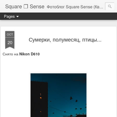
Square ❐ Sense
Фотоблог Square Sense (Квадратное Чувство)
Pages
OCT
Сумерки, полумесяц, птицы...
20
Снято на
Nikon D610