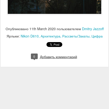
Опубликовано
11th March 2020
пользователем
Dmitry Jazzoff
Ярлыки:
Nikon D610
Архитектура
Рассветы/Закаты
Цифра
0
Добавить комментарий