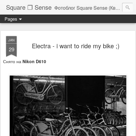
Square ❐ Sense
Фотоблог Square Sense (Квадратное Чувство)
Pages
JAN
Electra - i want to ride my bike ;)
29
Снято на
Nikon D610