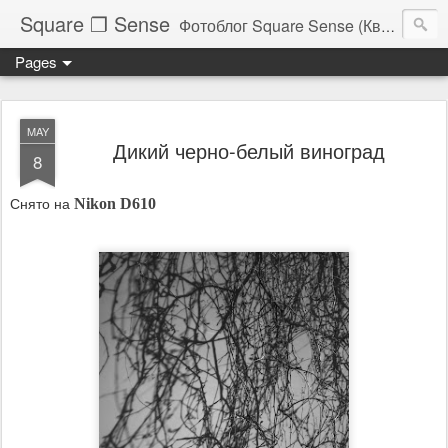
Square ❐ Sense
Фотоблог Square Sense (Квадратное Чувство)
Pages
MAY
Дикий черно-белый виноград
8
Снято на
Nikon D610