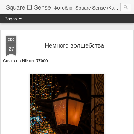
Square ❐ Sense
Фотоблог Square Sense (Квадратное Чувство)
Pages
DEC
Немного волшебства
27
Снято на
Nikon D7000