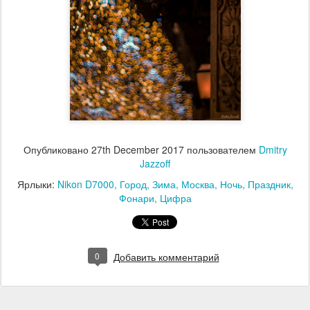
Опубликовано
27th December 2017
пользователем
Dmitry
Jazzoff
Ярлыки:
Nikon D7000
Город
Зима
Москва
Ночь
Праздник
Фонари
Цифра
0
Добавить комментарий