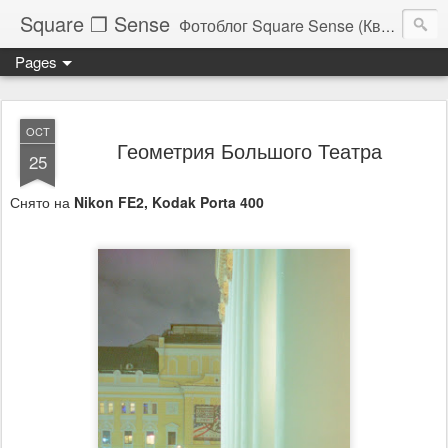
Square ❐ Sense
Фотоблог Square Sense (Квадратное Чувство)
Pages
OCT
Геометрия Большого Театра
25
Снято на
Nikon FE2, Kodak Porta 400